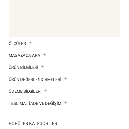
ÖLÇÜLER
MAĞAZADA ARA
ÜRÜN BILGILERI
ÜRÜN DEĞERLENDİRMELERİ
ÖDEME BİLGİLERİ
TESLIMAT İADE VE DEĞIŞIM
POPÜLER KATEGORILER