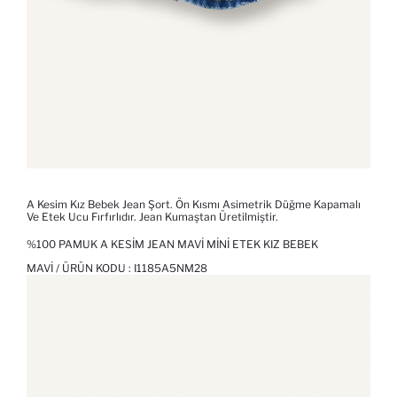
A Kesim Kız Bebek Jean Şort. Ön Kısmı Asimetrik Düğme Kapamalı
Ve Etek Ucu Fırfırlıdır. Jean Kumaştan Üretilmiştir.
%100 PAMUK A KESIM JEAN MAVI MINI ETEK KIZ BEBEK
MAVI / ÜRÜN KODU :
I1185A5NM28