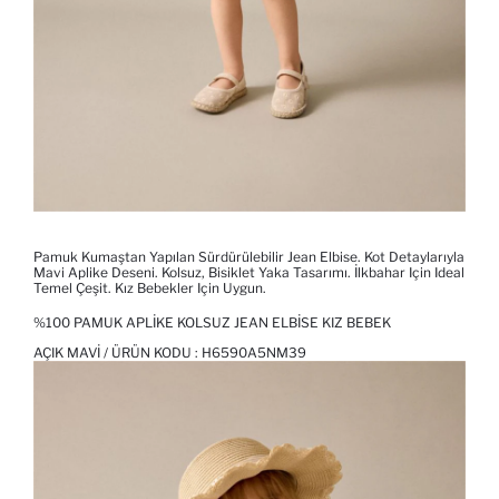
Pamuk Kumaştan Yapılan Sürdürülebilir Jean Elbise. Kot Detaylarıyla
Mavi Aplike Deseni. Kolsuz, Bisiklet Yaka Tasarımı. İlkbahar Için Ideal
Temel Çeşit. Kız Bebekler Için Uygun.
%100 PAMUK APLIKE KOLSUZ JEAN ELBISE KIZ BEBEK
AÇIK MAVI / ÜRÜN KODU :
H6590A5NM39