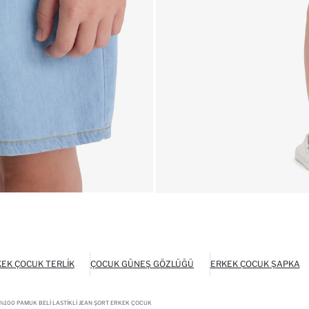
EK ÇOCUK TERLIK
ÇOCUK GÜNEŞ GÖZLÜĞÜ
ERKEK ÇOCUK ŞAPKA
%100 PAMUK BELI LASTIKLI JEAN ŞORT ERKEK ÇOCUK