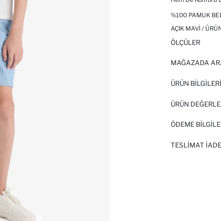
%100 PAMUK BEL
AÇIK MAVI / ÜRÜ
ÖLÇÜLER
MAĞAZADA AR
ÜRÜN BILGILER
ÜRÜN DEĞERLE
ÖDEME BİLGİLE
TESLIMAT İADE