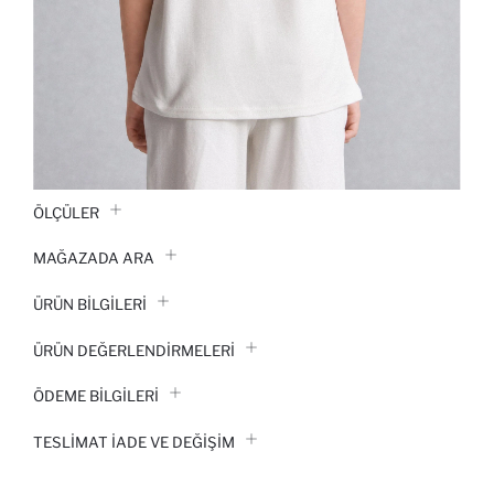
ÖLÇÜLER
MAĞAZADA ARA
ÜRÜN BILGILERI
ÜRÜN DEĞERLENDİRMELERİ
ÖDEME BİLGİLERİ
TESLIMAT İADE VE DEĞIŞIM