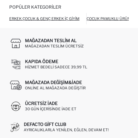
POPÜLER KATEGORILER
ERKEK ÇOCUK & GENÇ ERKEK İÇ GIYIM
ÇOCUK PAMUKLU ÜRÜNLER
MAĞAZADAN TESLIM AL
MAĞAZADAN TESLIM ÜCRETSIZ
KAPIDA ÖDEME
HIZMET BEDELI SADECE 39,99 TL
MAĞAZADA DEĞIŞIM&İADE
ONLINE AL MAĞAZADA DEĞIŞTIR
ÜCRETSIZ IADE
30 GÜN IÇERISINDE IADE ET
DEFACTO GIFT CLUB
AYRICALIKLARLA YENILEN, EĞLEN, DEVAM ET!