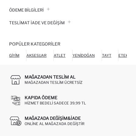
ÖDEME BİLGİLERİ
TESLIMAT İADE VE DEĞIŞIM
POPÜLER KATEGORILER
GIYIM
AKSESUAR
ATLET
YENIDOĞAN
TAYT
ETEK
MAĞAZADAN TESLIM AL
MAĞAZADAN TESLIM ÜCRETSIZ
KAPIDA ÖDEME
HIZMET BEDELI SADECE 39,99 TL
MAĞAZADA DEĞIŞIM&İADE
ONLINE AL MAĞAZADA DEĞIŞTIR