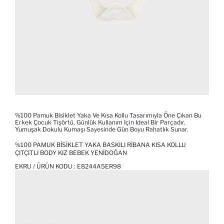
%100 Pamuk Bisiklet Yaka Ve Kısa Kollu Tasarımıyla Öne Çıkan Bu
Erkek Çocuk Tişörtü, Günlük Kullanım Için Ideal Bir Parçadır.
Yumuşak Dokulu Kumaşı Sayesinde Gün Boyu Rahatlık Sunar.
%100 PAMUK BISIKLET YAKA BASKILI RIBANA KISA KOLLU
ÇITÇITLI BODY KIZ BEBEK YENIDOĞAN
EKRU / ÜRÜN KODU :
E8244A5ER98