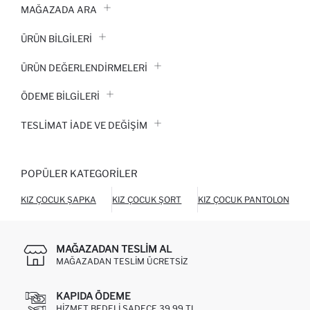
MAĞAZADA ARA
ÜRÜN BILGILERI
ÜRÜN DEĞERLENDİRMELERİ
ÖDEME BİLGİLERİ
TESLIMAT İADE VE DEĞIŞIM
POPÜLER KATEGORILER
KIZ ÇOCUK ŞAPKA
KIZ ÇOCUK ŞORT
KIZ ÇOCUK PANTOLON
MAĞAZADAN TESLIM AL
MAĞAZADAN TESLIM ÜCRETSIZ
KAPIDA ÖDEME
HIZMET BEDELI SADECE 39,99 TL