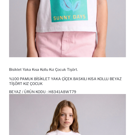
Bisiklet Yaka Kısa Kollu Kız Çocuk Tişört.
%100 PAMUK BISIKLET YAKA ÇIÇEK BASKILI KISA KOLLU BEYAZ
TIŞÖRT KIZ ÇOCUK
BEYAZ / ÜRÜN KODU :
H8341A8WT79