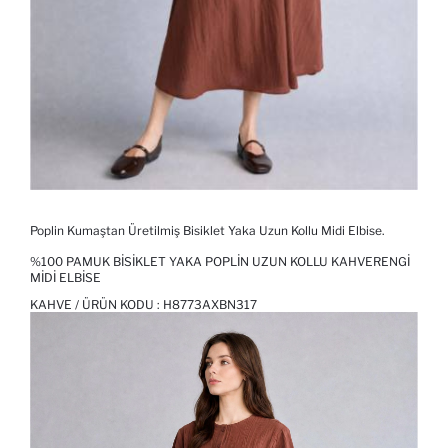
Poplin Kumaştan Üretilmiş Bisiklet Yaka Uzun Kollu Midi Elbise.
%100 PAMUK BISIKLET YAKA POPLIN UZUN KOLLU KAHVERENGI
MIDI ELBISE
KAHVE / ÜRÜN KODU :
H8773AXBN317