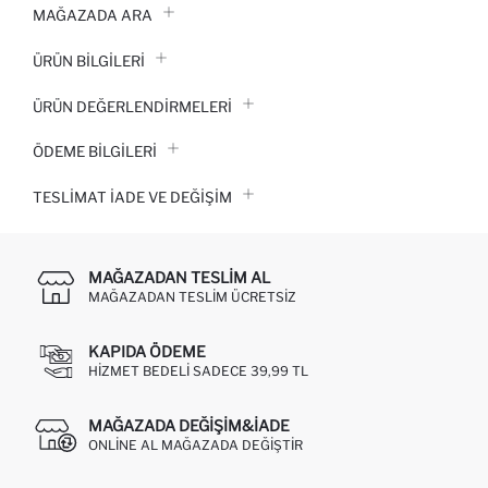
MAĞAZADA ARA
ÜRÜN BILGILERI
ÜRÜN DEĞERLENDİRMELERİ
ÖDEME BİLGİLERİ
TESLIMAT İADE VE DEĞIŞIM
MAĞAZADAN TESLIM AL
MAĞAZADAN TESLIM ÜCRETSIZ
KAPIDA ÖDEME
HIZMET BEDELI SADECE 39,99 TL
MAĞAZADA DEĞIŞIM&İADE
ONLINE AL MAĞAZADA DEĞIŞTIR