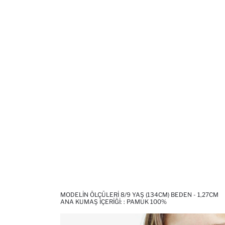
MODELIN ÖLÇÜLERI 8/9 YAŞ (134CM) BEDEN - 1,27CM
ANA KUMAŞ İÇERIĞI: : PAMUK 100%