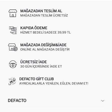
MAĞAZADAN TESLIM AL
MAĞAZADAN TESLIM ÜCRETSIZ
KAPIDA ÖDEME
HIZMET BEDELI SADECE 39,99 TL
MAĞAZADA DEĞIŞIM&İADE
ONLINE AL MAĞAZADA DEĞIŞTIR
ÜCRETSIZ IADE
30 GÜN IÇERISINDE IADE ET
DEFACTO GIFT CLUB
AYRICALIKLARLA YENILEN, EĞLEN, DEVAM ET!
DEFACTO
KURUMSAL