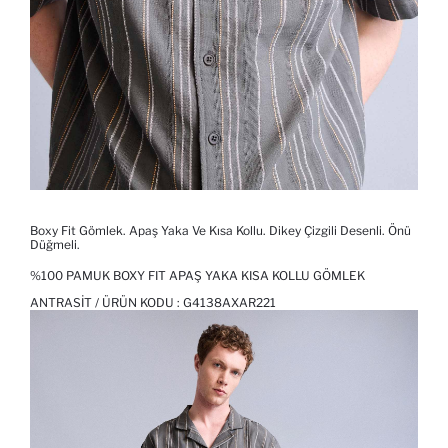
Boxy Fit Gömlek. Apaş Yaka Ve Kısa Kollu. Dikey Çizgili Desenli. Önü
Düğmeli.
%100 PAMUK BOXY FIT APAŞ YAKA KISA KOLLU GÖMLEK
ANTRASIT / ÜRÜN KODU :
G4138AXAR221