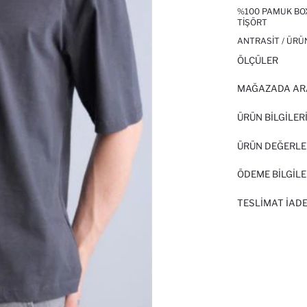
%100 PAMUK BOXY
TIŞÖRT
ANTRASIT / ÜRÜ
ÖLÇÜLER
MAĞAZADA AR
ÜRÜN BILGILER
ÜRÜN DEĞERLE
ÖDEME BİLGİLE
TESLIMAT İADE