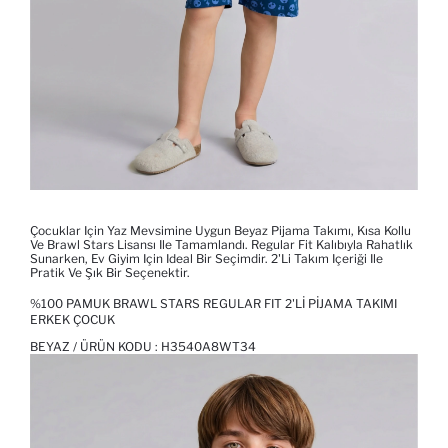
Çocuklar Için Yaz Mevsimine Uygun Beyaz Pijama Takımı, Kısa Kollu
Ve Brawl Stars Lisansı Ile Tamamlandı. Regular Fit Kalıbıyla Rahatlık
Sunarken, Ev Giyim Için Ideal Bir Seçimdir. 2'li Takım Içeriği Ile
Pratik Ve Şık Bir Seçenektir.
%100 PAMUK BRAWL STARS REGULAR FIT 2'LI PIJAMA TAKIMI
ERKEK ÇOCUK
BEYAZ / ÜRÜN KODU :
H3540A8WT34