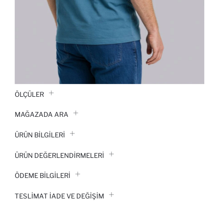
ÖLÇÜLER
MAĞAZADA ARA
ÜRÜN BILGILERI
ÜRÜN DEĞERLENDİRMELERİ
ÖDEME BİLGİLERİ
TESLIMAT İADE VE DEĞIŞIM