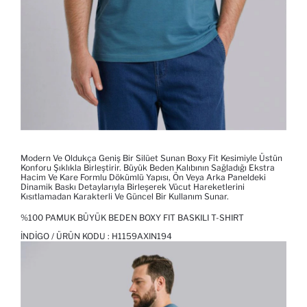
Modern Ve Oldukça Geniş Bir Silüet Sunan Boxy Fit Kesimiyle Üstün
Konforu Şıklıkla Birleştirir. Büyük Beden Kalıbının Sağladığı Ekstra
Hacim Ve Kare Formlu Dökümlü Yapısı, Ön Veya Arka Paneldeki
Dinamik Baskı Detaylarıyla Birleşerek Vücut Hareketlerini
Kısıtlamadan Karakterli Ve Güncel Bir Kullanım Sunar.
%100 PAMUK BÜYÜK BEDEN BOXY FIT BASKILI T-SHIRT
İNDIGO / ÜRÜN KODU :
H1159AXIN194