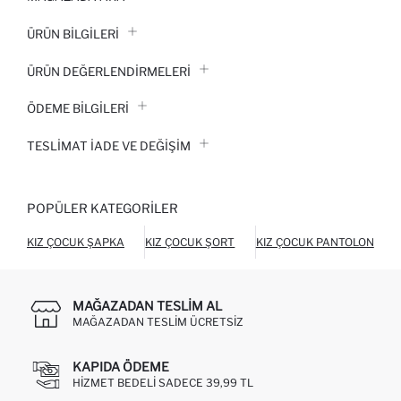
ÜRÜN BILGILERI
ÜRÜN DEĞERLENDİRMELERİ
ÖDEME BİLGİLERİ
TESLIMAT İADE VE DEĞIŞIM
POPÜLER KATEGORILER
KIZ ÇOCUK ŞAPKA
KIZ ÇOCUK ŞORT
KIZ ÇOCUK PANTOLON
MAĞAZADAN TESLIM AL
MAĞAZADAN TESLIM ÜCRETSIZ
KAPIDA ÖDEME
HIZMET BEDELI SADECE 39,99 TL