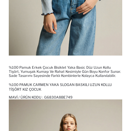
%100 Pamuk Erkek Çocuk Bisiklet Yaka Basic Düz Uzun Kollu
Tişört, Yumuşak Kumaşı Ve Rahat Kesimiyle Gün Boyu Konfor Sunar.
Sade Tasarımı Sayesinde Farklı Kombinlerle Kolayca Kullanılabilir.
%100 PAMUK CARMEN YAKA SLOGAN BASKILI UZUN KOLLU
TIŞÖRT KIZ ÇOCUK
MAVI / ÜRÜN KODU :
G6830A8BE749