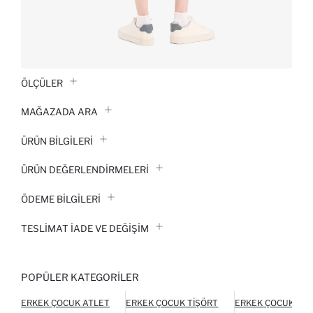
ÖLÇÜLER
MAĞAZADA ARA
ÜRÜN BILGILERI
ÜRÜN DEĞERLENDİRMELERİ
ÖDEME BİLGİLERİ
TESLIMAT İADE VE DEĞIŞIM
POPÜLER KATEGORILER
ERKEK ÇOCUK ATLET
ERKEK ÇOCUK TIŞÖRT
ERKEK ÇOCUK TER