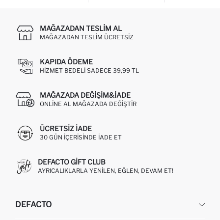
MAĞAZADAN TESLIM AL
MAĞAZADAN TESLIM ÜCRETSIZ
KAPIDA ÖDEME
HIZMET BEDELI SADECE 39,99 TL
MAĞAZADA DEĞIŞIM&İADE
ONLINE AL MAĞAZADA DEĞIŞTIR
ÜCRETSIZ IADE
30 GÜN IÇERISINDE IADE ET
DEFACTO GIFT CLUB
AYRICALIKLARLA YENILEN, EĞLEN, DEVAM ET!
DEFACTO