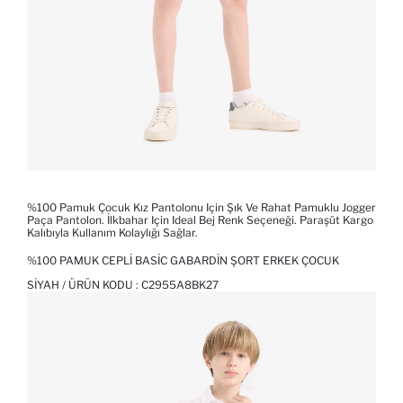
%100 Pamuk Çocuk Kız Pantolonu Için Şık Ve Rahat Pamuklu Jogger
Paça Pantolon. İlkbahar Için Ideal Bej Renk Seçeneği. Paraşüt Kargo
Kalıbıyla Kullanım Kolaylığı Sağlar.
%100 PAMUK CEPLI BASIC GABARDIN ŞORT ERKEK ÇOCUK
SIYAH / ÜRÜN KODU :
C2955A8BK27