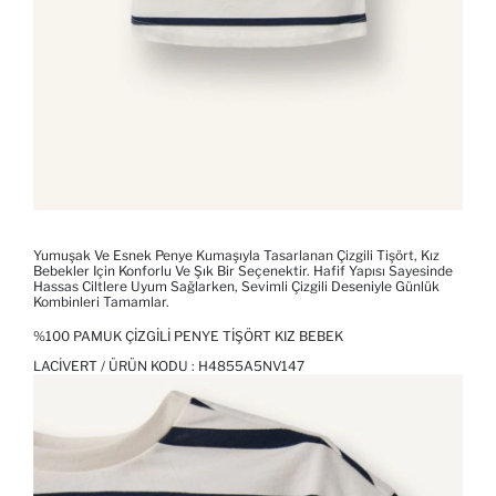
Yumuşak Ve Esnek Penye Kumaşıyla Tasarlanan Çizgili Tişört, Kız
Bebekler Için Konforlu Ve Şık Bir Seçenektir. Hafif Yapısı Sayesinde
Hassas Ciltlere Uyum Sağlarken, Sevimli Çizgili Deseniyle Günlük
Kombinleri Tamamlar.
%100 PAMUK ÇIZGILI PENYE TIŞÖRT KIZ BEBEK
LACIVERT / ÜRÜN KODU :
H4855A5NV147