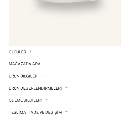
ÖLÇÜLER
MAĞAZADA ARA
ÜRÜN BILGILERI
ÜRÜN DEĞERLENDİRMELERİ
ÖDEME BİLGİLERİ
TESLIMAT İADE VE DEĞIŞIM