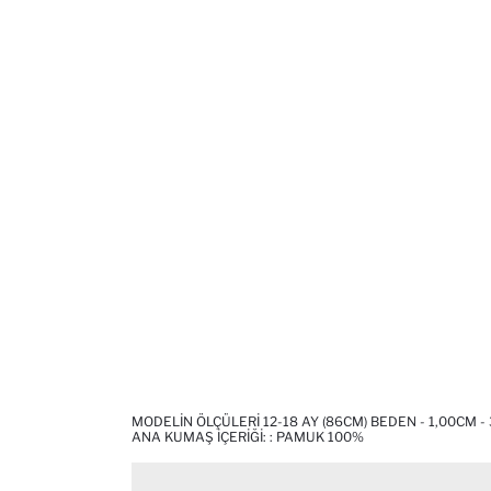
MODELIN ÖLÇÜLERI 12-18 AY (86CM) BEDEN - 1,00CM - 
ANA KUMAŞ İÇERIĞI: : PAMUK 100%