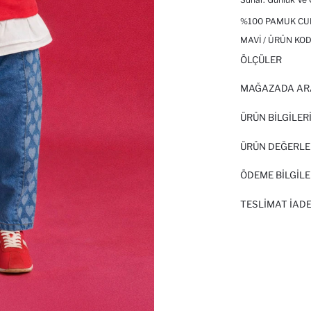
%100 PAMUK CUL
MAVI / ÜRÜN KOD
ÖLÇÜLER
MAĞAZADA AR
ÜRÜN BILGILER
ÜRÜN DEĞERLE
ÖDEME BİLGİLE
TESLIMAT İADE