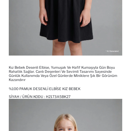
Kız Bebek Desenli Elbise, Yumuşak Ve Hafif Kumaşıyla Gün Boyu
Rahatlık Sağlar. Canlı Desenleri Ve Sevimli Tasarımı Sayesinde
Günlük Kullanımda Veya Özel Günlerde Miniklere Şık Bir Görünüm
Kazandırır
%100 PAMUK DESENLI ELBISE KIZ BEBEK
SIYAH / ÜRÜN KODU :
H2173A5BK27