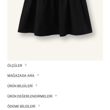
ÖLÇÜLER
MAĞAZADA ARA
ÜRÜN BILGILERI
ÜRÜN DEĞERLENDİRMELERİ
ÖDEME BİLGİLERİ