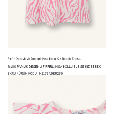
Fırfır Detaylı Ve Desenli Kısa Kollu Kız Bebek Elbise.
%100 PAMUK DESENLI FIRFIRLI KISA KOLLU ELBISE KIZ BEBEK
EKRU / ÜRÜN KODU :
H2176A5ER236