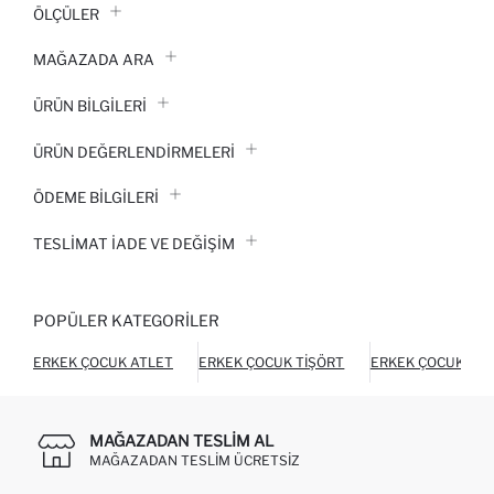
ÖLÇÜLER
MAĞAZADA ARA
ÜRÜN BILGILERI
ÜRÜN DEĞERLENDİRMELERİ
ÖDEME BİLGİLERİ
TESLIMAT İADE VE DEĞIŞIM
POPÜLER KATEGORILER
ERKEK ÇOCUK ATLET
ERKEK ÇOCUK TIŞÖRT
ERKEK ÇOCUK TER
MAĞAZADAN TESLIM AL
MAĞAZADAN TESLIM ÜCRETSIZ