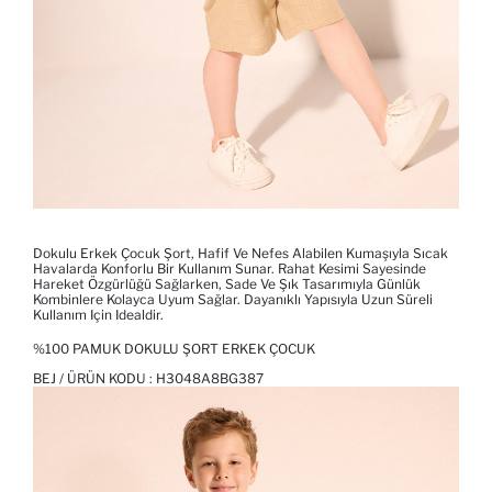
Dokulu Erkek Çocuk Şort, Hafif Ve Nefes Alabilen Kumaşıyla Sıcak
Havalarda Konforlu Bir Kullanım Sunar. Rahat Kesimi Sayesinde
Hareket Özgürlüğü Sağlarken, Sade Ve Şık Tasarımıyla Günlük
Kombinlere Kolayca Uyum Sağlar. Dayanıklı Yapısıyla Uzun Süreli
Kullanım Için Idealdir.
%100 PAMUK DOKULU ŞORT ERKEK ÇOCUK
BEJ / ÜRÜN KODU :
H3048A8BG387