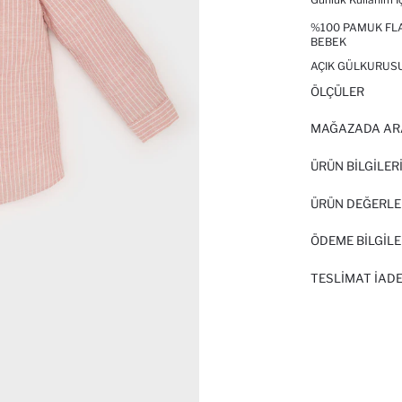
%100 PAMUK FLA
BEBEK
AÇIK GÜLKURUSU
ÖLÇÜLER
MAĞAZADA AR
ÜRÜN BILGILER
ÜRÜN DEĞERLE
ÖDEME BİLGİLE
TESLIMAT İADE