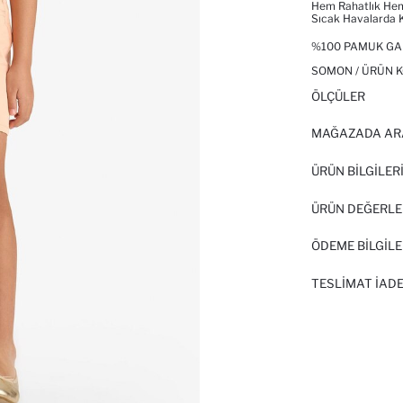
Hem Rahatlık Hem 
Sıcak Havalarda K
%100 PAMUK GA
SOMON / ÜRÜN K
ÖLÇÜLER
MAĞAZADA AR
ÜRÜN BILGILER
ÜRÜN DEĞERLE
ÖDEME BİLGİLE
TESLIMAT İADE