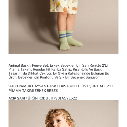
Animal Baskılı Penye Set, Erkek Bebekler Için Sarı Renkte 2'li
Pijama Takımı. Regular Fit Kalıba Sahip, Kısa Kollu Ve Baskılı
Tasarımıyla Dikkat Çekiyor. Ev Giyim Kategorisinde Bulunan Bu
Ürün, Bebekler Için Konforlu Ve Şık Bir Seçenek Sunuyor.
%100 PAMUK HAYVAN BASKILI KISA KOLLU ÜST ŞORT ALT 2'LI
PIJAMA TAKIMI ERKEK BEBEK
AÇIK SARI / ÜRÜN KODU :
H7901A5YL522