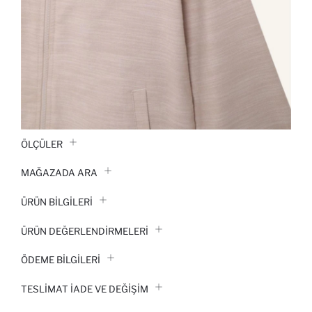
ÖLÇÜLER
MAĞAZADA ARA
ÜRÜN BILGILERI
ÜRÜN DEĞERLENDİRMELERİ
ÖDEME BİLGİLERİ
TESLIMAT İADE VE DEĞIŞIM