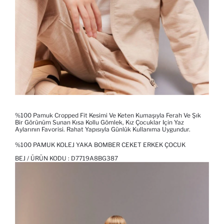
%100 Pamuk Cropped Fit Kesimi Ve Keten Kumaşıyla Ferah Ve Şık
Bir Görünüm Sunan Kısa Kollu Gömlek, Kız Çocuklar Için Yaz
Aylarının Favorisi. Rahat Yapısıyla Günlük Kullanıma Uygundur.
%100 PAMUK KOLEJ YAKA BOMBER CEKET ERKEK ÇOCUK
BEJ / ÜRÜN KODU :
D7719A8BG387