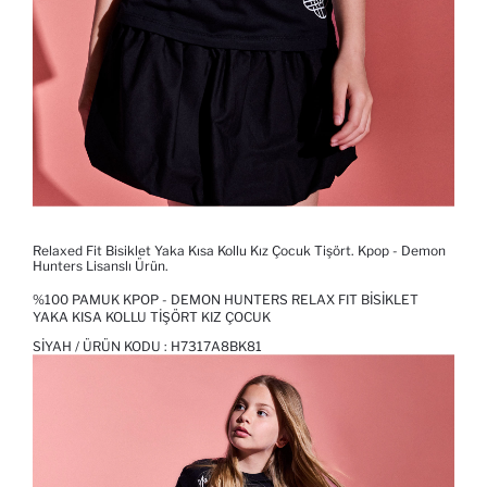
Relaxed Fit Bisiklet Yaka Kısa Kollu Kız Çocuk Tişört. Kpop - Demon
Hunters Lisanslı Ürün.
%100 PAMUK KPOP - DEMON HUNTERS RELAX FIT BISIKLET
YAKA KISA KOLLU TIŞÖRT KIZ ÇOCUK
SIYAH / ÜRÜN KODU :
H7317A8BK81