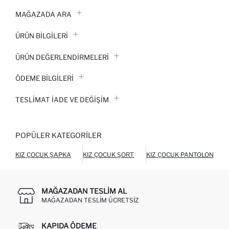
MAĞAZADA ARA
ÜRÜN BILGILERI
ÜRÜN DEĞERLENDİRMELERİ
ÖDEME BİLGİLERİ
TESLIMAT İADE VE DEĞIŞIM
POPÜLER KATEGORILER
KIZ ÇOCUK ŞAPKA
KIZ ÇOCUK ŞORT
KIZ ÇOCUK PANTOLON
MAĞAZADAN TESLIM AL
MAĞAZADAN TESLIM ÜCRETSIZ
KAPIDA ÖDEME