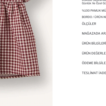
Günlük Ve Özel Gün
%100 PAMUK MÜS
BORDO / ÜRÜN K
ÖLÇÜLER
MAĞAZADA AR
ÜRÜN BILGILER
ÜRÜN DEĞERLE
ÖDEME BİLGİLE
TESLIMAT İADE