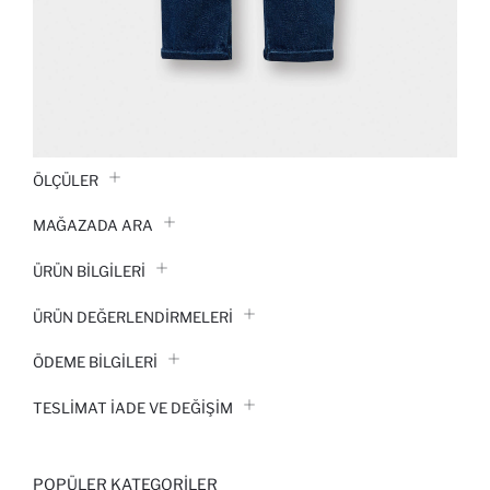
ÖLÇÜLER
MAĞAZADA ARA
ÜRÜN BILGILERI
ÜRÜN DEĞERLENDİRMELERİ
ÖDEME BİLGİLERİ
TESLIMAT İADE VE DEĞIŞIM
POPÜLER KATEGORILER