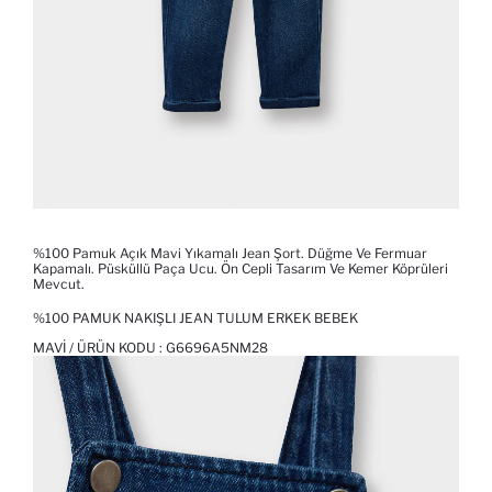
%100 Pamuk Açık Mavi Yıkamalı Jean Şort. Düğme Ve Fermuar
Kapamalı. Püsküllü Paça Ucu. Ön Cepli Tasarım Ve Kemer Köprüleri
Mevcut.
%100 PAMUK NAKIŞLI JEAN TULUM ERKEK BEBEK
MAVI / ÜRÜN KODU :
G6696A5NM28