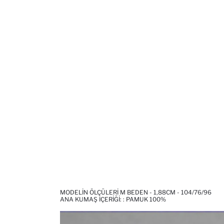
MODELIN ÖLÇÜLERI M BEDEN - 1,88CM - 104/76/96
ANA KUMAŞ İÇERIĞI: : PAMUK 100%