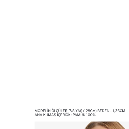
MODELIN ÖLÇÜLERI 7/8 YAŞ (128CM) BEDEN - 1,36CM
ANA KUMAŞ İÇERIĞI: : PAMUK 100%