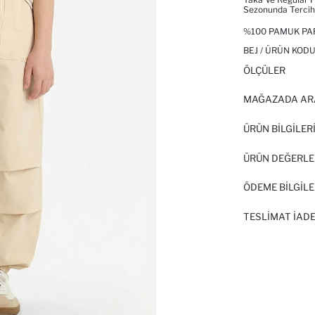
Sezonunda Tercih 
%100 PAMUK PA
BEJ / ÜRÜN KODU
ÖLÇÜLER
MAĞAZADA AR
ÜRÜN BILGILER
ÜRÜN DEĞERLE
ÖDEME BİLGİLE
TESLIMAT İADE