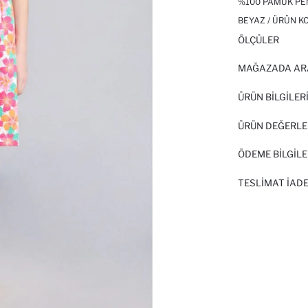
%100 PAMUK PEN
BEYAZ / ÜRÜN K
ÖLÇÜLER
MAĞAZADA AR
ÜRÜN BILGILER
ÜRÜN DEĞERLE
ÖDEME BİLGİLE
TESLIMAT İADE