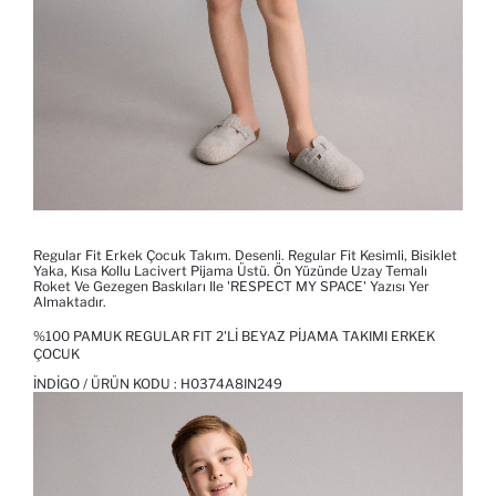
Regular Fit Erkek Çocuk Takım. Desenli. Regular Fit Kesimli, Bisiklet
Yaka, Kısa Kollu Lacivert Pijama Üstü. Ön Yüzünde Uzay Temalı
Roket Ve Gezegen Baskıları Ile 'RESPECT MY SPACE' Yazısı Yer
Almaktadır.
%100 PAMUK REGULAR FIT 2'LI BEYAZ PIJAMA TAKIMI ERKEK
ÇOCUK
İNDIGO / ÜRÜN KODU :
H0374A8IN249