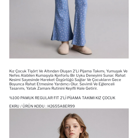
Kız Çocuk Tişört Ve Altından Oluşan 2’li Pijama Takımı, Yumuşak Ve
Nefes Alabilen Kumaşıyla Konforlu Bir Uyku Deneyimi Sunar. Rahat
Kesimi Sayesinde Hareket Özgürlüğü Sağlar Ve Çocukların Gece
Boyunca Rahat Etmesine Yardımcı Olur. Sevimli Ve Eğlenceli
Tasarımı, Yatak Zamanı Rutinini Keyifli Hale Getirir.
%100 PAMUK REGULAR FIT 2'LI PIJAMA TAKIMI KIZ ÇOCUK
EKRU / ÜRÜN KODU :
H2655A8ER99