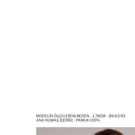
MODELIN ÖLÇÜLERI M BEDEN - 1,78CM - 89/63/92
ANA KUMAŞ İÇERIĞI: : PAMUK 100%