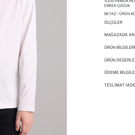
%100 PAMUK REG
ERKEK ÇOCUK
BEYAZ / ÜRÜN K
ÖLÇÜLER
MAĞAZADA AR
ÜRÜN BILGILER
ÜRÜN DEĞERLE
ÖDEME BİLGİLE
TESLIMAT İADE