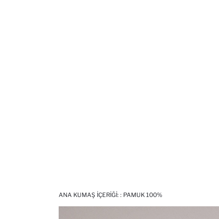
ANA KUMAŞ İÇERIĞI: : PAMUK 100%