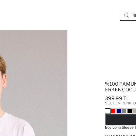
%100 PAMUK
ERKEK ÇOCU
399.99 TL
SEÇILEN RENK:
B
Boy Long Sleeve T