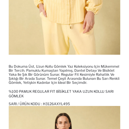
Bu Dokuma Üst, Uzun Kollu Gömlek Yaz Koleksiyonu Için Mükemmel
Bir Tercih. Pamuklu Kumaştan Yapılmış, Dantel Detayı Ve Bisiklet
Yaka Ile Şık Bir Görünüm Sunar. Regular Fit Kesimiyle Rahatlık Ve
Şıklığı Bir Arada Sunar. Temel Çeşit Arasında Bulunan Bu Sarı Renkli
Gömlek, Yetişkin Kadınlar Için Ideal Bir Seçimdir.
%100 PAMUK REGULAR FIT BISIKLET YAKA UZUN KOLLU SARI
GÖMLEK
SARI / ÜRÜN KODU :
H3126AXYL495