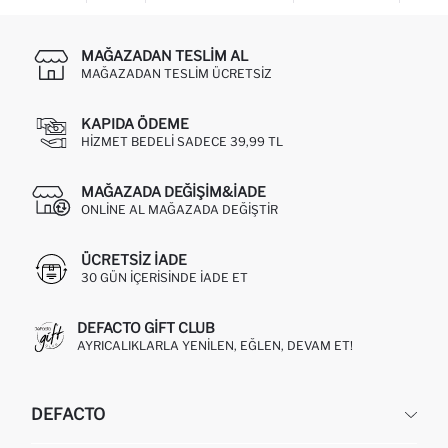
MAĞAZADAN TESLIM AL
MAĞAZADAN TESLIM ÜCRETSIZ
KAPIDA ÖDEME
HIZMET BEDELI SADECE 39,99 TL
MAĞAZADA DEĞIŞIM&İADE
ONLINE AL MAĞAZADA DEĞIŞTIR
ÜCRETSIZ IADE
30 GÜN IÇERISINDE IADE ET
DEFACTO GIFT CLUB
AYRICALIKLARLA YENILEN, EĞLEN, DEVAM ET!
DEFACTO