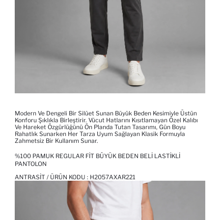
Modern Ve Dengeli Bir Silüet Sunan Büyük Beden Kesimiyle Üstün
Konforu Şıklıkla Birleştirir. Vücut Hatlarını Kısıtlamayan Özel Kalıbı
Ve Hareket Özgürlüğünü Ön Planda Tutan Tasarımı, Gün Boyu
Rahatlık Sunarken Her Tarza Uyum Sağlayan Klasik Formuyla
Zahmetsiz Bir Kullanım Sunar.
%100 PAMUK REGULAR FIT BÜYÜK BEDEN BELI LASTIKLI
PANTOLON
ANTRASIT / ÜRÜN KODU :
H2057AXAR221