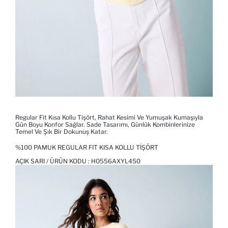
Regular Fit Kısa Kollu Tişört, Rahat Kesimi Ve Yumuşak Kumaşıyla
Gün Boyu Konfor Sağlar. Sade Tasarımı, Günlük Kombinlerinize
Temel Ve Şık Bir Dokunuş Katar.
%100 PAMUK REGULAR FIT KISA KOLLU TIŞÖRT
AÇIK SARI / ÜRÜN KODU :
H0556AXYL450