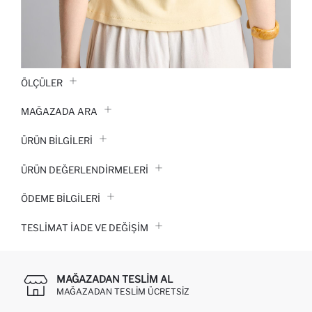
ÖLÇÜLER
MAĞAZADA ARA
ÜRÜN BILGILERI
ÜRÜN DEĞERLENDİRMELERİ
ÖDEME BİLGİLERİ
TESLIMAT İADE VE DEĞIŞIM
MAĞAZADAN TESLIM AL
MAĞAZADAN TESLIM ÜCRETSIZ