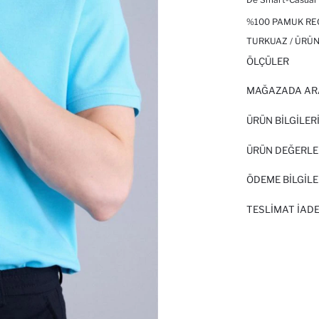
%100 PAMUK REG
TURKUAZ / ÜRÜN
ÖLÇÜLER
MAĞAZADA AR
ÜRÜN BILGILER
ÜRÜN DEĞERLE
ÖDEME BİLGİLE
TESLIMAT İADE