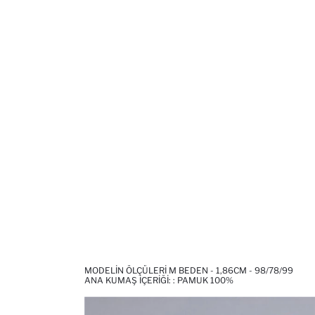
MODELIN ÖLÇÜLERI M BEDEN - 1,86CM - 98/78/99
ANA KUMAŞ İÇERIĞI: : PAMUK 100%