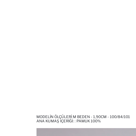
MODELIN ÖLÇÜLERI M BEDEN - 1,90CM - 100/84/101
ANA KUMAŞ İÇERIĞI: : PAMUK 100%