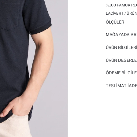
%100 PAMUK REG
LACIVERT / ÜRÜN
ÖLÇÜLER
MAĞAZADA AR
ÜRÜN BILGILER
ÜRÜN DEĞERLE
ÖDEME BİLGİLE
TESLIMAT İADE