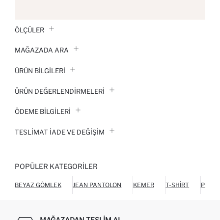
ÖLÇÜLER
MAĞAZADA ARA
ÜRÜN BILGILERI
ÜRÜN DEĞERLENDİRMELERİ
ÖDEME BİLGİLERİ
TESLIMAT İADE VE DEĞIŞIM
POPÜLER KATEGORILER
BEYAZ GÖMLEK
JEAN PANTOLON
KEMER
T-SHIRT
POLO 
MAĞAZADAN TESLIM AL