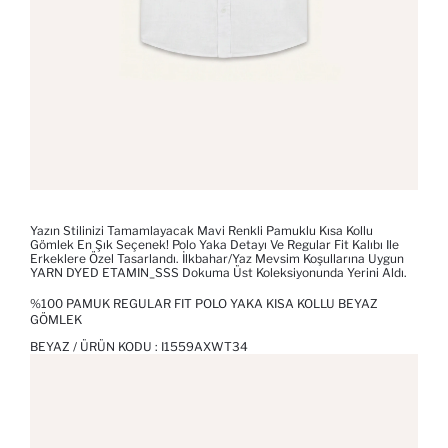
Yazın Stilinizi Tamamlayacak Mavi Renkli Pamuklu Kısa Kollu
Gömlek En Şık Seçenek! Polo Yaka Detayı Ve Regular Fit Kalıbı Ile
Erkeklere Özel Tasarlandı. İlkbahar/yaz Mevsim Koşullarına Uygun
YARN DYED ETAMIN_SSS Dokuma Üst Koleksiyonunda Yerini Aldı.
%100 PAMUK REGULAR FIT POLO YAKA KISA KOLLU BEYAZ
GÖMLEK
BEYAZ / ÜRÜN KODU :
I1559AXWT34