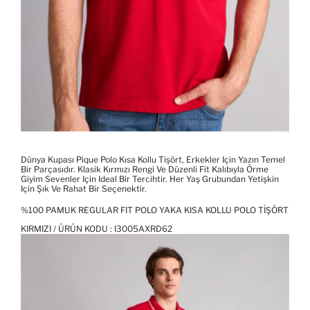
Dünya Kupası Pique Polo Kısa Kollu Tişört, Erkekler Için Yazın Temel
Bir Parçasıdır. Klasik Kırmızı Rengi Ve Düzenli Fit Kalıbıyla Örme
Giyim Sevenler Için Ideal Bir Tercihtir. Her Yaş Grubundan Yetişkin
Için Şık Ve Rahat Bir Seçenektir.
%100 PAMUK REGULAR FIT POLO YAKA KISA KOLLU POLO TIŞÖRT
KIRMIZI / ÜRÜN KODU :
I3005AXRD62