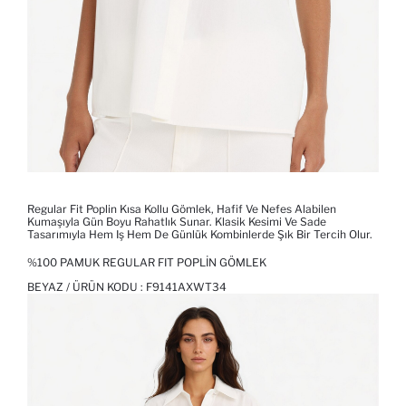
Regular Fit Poplin Kısa Kollu Gömlek, Hafif Ve Nefes Alabilen
Kumaşıyla Gün Boyu Rahatlık Sunar. Klasik Kesimi Ve Sade
Tasarımıyla Hem Iş Hem De Günlük Kombinlerde Şık Bir Tercih Olur.
%100 PAMUK REGULAR FIT POPLIN GÖMLEK
BEYAZ / ÜRÜN KODU :
F9141AXWT34