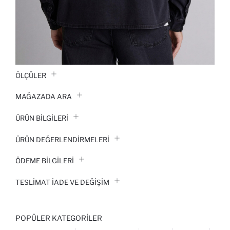
ÖLÇÜLER
MAĞAZADA ARA
ÜRÜN BILGILERI
ÜRÜN DEĞERLENDİRMELERİ
ÖDEME BİLGİLERİ
TESLIMAT İADE VE DEĞIŞIM
POPÜLER KATEGORILER