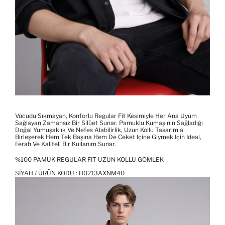
Vücudu Sıkmayan, Konforlu Regular Fit Kesimiyle Her Ana Uyum
Sağlayan Zamansız Bir Silüet Sunar. Pamuklu Kumaşının Sağladığı
Doğal Yumuşaklık Ve Nefes Alabilirlik, Uzun Kollu Tasarımla
Birleşerek Hem Tek Başına Hem De Ceket Içine Giymek Için Ideal,
Ferah Ve Kaliteli Bir Kullanım Sunar.
%100 PAMUK REGULAR FIT UZUN KOLLU GÖMLEK
SIYAH / ÜRÜN KODU :
H0213AXNM40