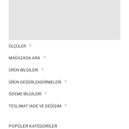
ÖLÇÜLER
MAĞAZADA ARA
ÜRÜN BILGILERI
ÜRÜN DEĞERLENDİRMELERİ
ÖDEME BİLGİLERİ
TESLIMAT İADE VE DEĞIŞIM
POPÜLER KATEGORILER