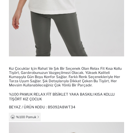
Kız Çocuklar Için Rahat Ve Şık Bir Seçenek Olan Relax Fit Kısa Kollu
Tişört, Gardırobunuzun Vazgeçilmezi Olacak. Yüksek Kaliteli
Kumaşıyla Gün Boyu Konfor Sağlar. Farklı Renk Seçenekleriyle Her
Tarza Uyum Sağlar. Şık Detaylarıyla Dikkat Çeken Bu Tişört, Her
Mevsim Kullanabileceğiniz Çok Yönlü Bir Parçadır.
%100 PAMUK RELAX FIT BISIKLET YAKA BASKILI KISA KOLLU
TIŞÖRT KIZ ÇOCUK
BEYAZ / ÜRÜN KODU :
B5092A8WT34