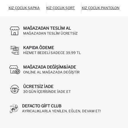
KIZ ÇOCUK ŞAPKA
KIZ ÇOCUK ŞORT
KIZ ÇOCUK PANTOLON
MAĞAZADAN TESLIM AL
MAĞAZADAN TESLIM ÜCRETSIZ
KAPIDA ÖDEME
HIZMET BEDELI SADECE 39,99 TL
MAĞAZADA DEĞIŞIM&İADE
ONLINE AL MAĞAZADA DEĞIŞTIR
ÜCRETSIZ IADE
30 GÜN IÇERISINDE IADE ET
DEFACTO GIFT CLUB
AYRICALIKLARLA YENILEN, EĞLEN, DEVAM ET!