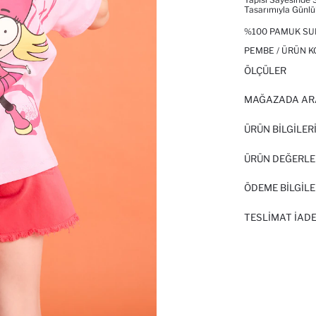
Tasarımıyla Günlü
%100 PAMUK SUP
PEMBE / ÜRÜN K
ÖLÇÜLER
MAĞAZADA AR
ÜRÜN BILGILER
ÜRÜN DEĞERLE
ÖDEME BİLGİLE
TESLIMAT İADE