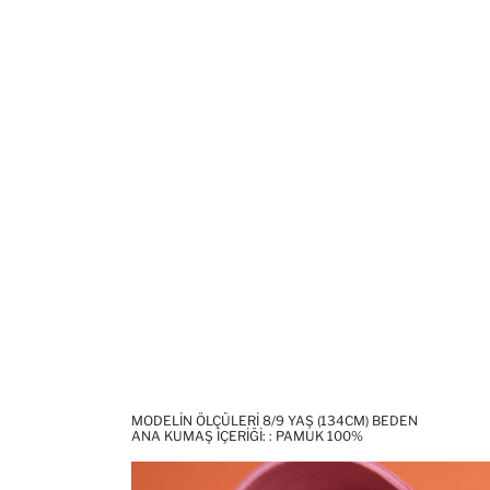
MODELIN ÖLÇÜLERI 8/9 YAŞ (134CM) BEDEN
ANA KUMAŞ İÇERIĞI: : PAMUK 100%