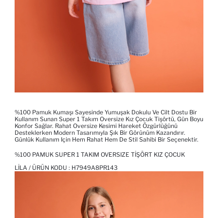
%100 Pamuk Kumaşı Sayesinde Yumuşak Dokulu Ve Cilt Dostu Bir
Kullanım Sunan Super 1 Takım Oversize Kız Çocuk Tişörtü, Gün Boyu
Konfor Sağlar. Rahat Oversize Kesimi Hareket Özgürlüğünü
Desteklerken Modern Tasarımıyla Şık Bir Görünüm Kazandırır.
Günlük Kullanım Için Hem Rahat Hem De Stil Sahibi Bir Seçenektir.
%100 PAMUK SUPER 1 TAKIM OVERSIZE TIŞÖRT KIZ ÇOCUK
LILA / ÜRÜN KODU :
H7949A8PR143