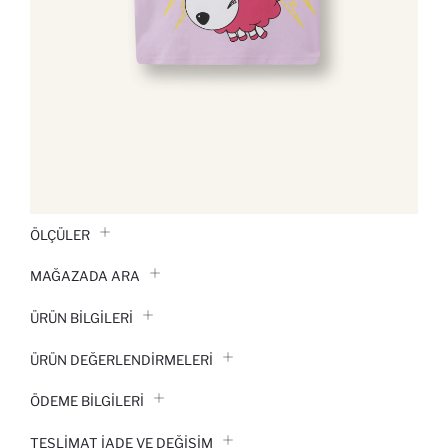
ÖLÇÜLER
MAĞAZADA ARA
ÜRÜN BILGILERI
ÜRÜN DEĞERLENDİRMELERİ
ÖDEME BİLGİLERİ
TESLIMAT İADE VE DEĞIŞIM