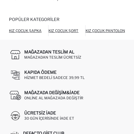
POPÜLER KATEGORILER
KIZ ÇOCUK ŞAPKA
KIZ ÇOCUK ŞORT
KIZ ÇOCUK PANTOLON
MAĞAZADAN TESLIM AL
MAĞAZADAN TESLIM ÜCRETSIZ
KAPIDA ÖDEME
HIZMET BEDELI SADECE 39,99 TL
MAĞAZADA DEĞIŞIM&İADE
ONLINE AL MAĞAZADA DEĞIŞTIR
ÜCRETSIZ IADE
30 GÜN IÇERISINDE IADE ET
DEFACTO GIFT CLUB