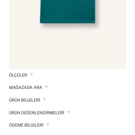
ÖLÇÜLER
MAĞAZADA ARA
ÜRÜN BILGILERI
ÜRÜN DEĞERLENDİRMELERİ
ÖDEME BİLGİLERİ