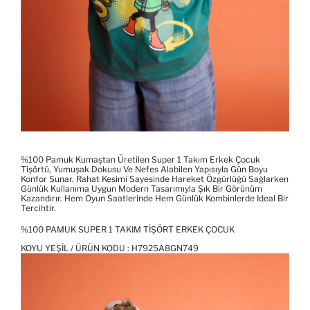
%100 Pamuk Kumaştan Üretilen Super 1 Takım Erkek Çocuk
Tişörtü, Yumuşak Dokusu Ve Nefes Alabilen Yapısıyla Gün Boyu
Konfor Sunar. Rahat Kesimi Sayesinde Hareket Özgürlüğü Sağlarken
Günlük Kullanıma Uygun Modern Tasarımıyla Şık Bir Görünüm
Kazandırır. Hem Oyun Saatlerinde Hem Günlük Kombinlerde Ideal Bir
Tercihtir.
%100 PAMUK SUPER 1 TAKIM TIŞÖRT ERKEK ÇOCUK
KOYU YEŞIL / ÜRÜN KODU :
H7925A8GN749