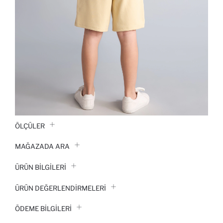
ÖLÇÜLER
MAĞAZADA ARA
ÜRÜN BILGILERI
ÜRÜN DEĞERLENDİRMELERİ
ÖDEME BİLGİLERİ