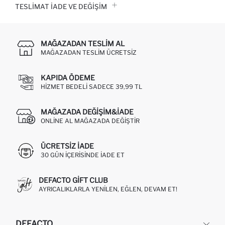
TESLIMAT İADE VE DEĞIŞIM
MAĞAZADAN TESLIM AL
MAĞAZADAN TESLIM ÜCRETSIZ
KAPIDA ÖDEME
HIZMET BEDELI SADECE 39,99 TL
MAĞAZADA DEĞIŞIM&İADE
ONLINE AL MAĞAZADA DEĞIŞTIR
ÜCRETSIZ IADE
30 GÜN IÇERISINDE IADE ET
DEFACTO GIFT CLUB
AYRICALIKLARLA YENILEN, EĞLEN, DEVAM ET!
DEFACTO