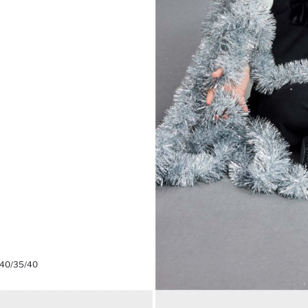
 40/35/40